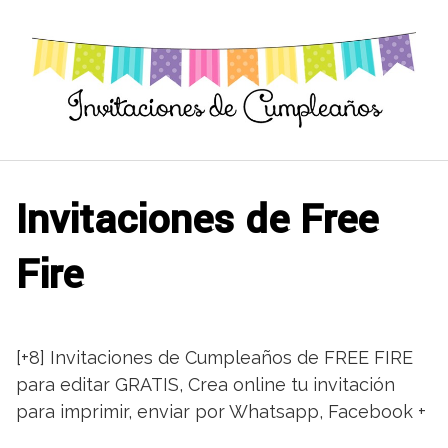
Saltar
al
contenido
Invitaciones de Free
Fire
[+8] Invitaciones de Cumpleaños de FREE FIRE
para editar GRATIS, Crea online tu invitación
para imprimir, enviar por Whatsapp, Facebook +