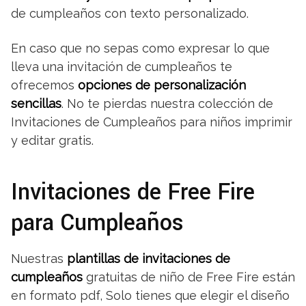
de cumpleaños con texto personalizado.
En caso que no sepas como expresar lo que
lleva una invitación de cumpleaños te
ofrecemos
opciones de personalización
sencillas
. No te pierdas nuestra colección de
Invitaciones de Cumpleaños para niños imprimir
y editar gratis.
Invitaciones de Free Fire
para Cumpleaños
Nuestras
plantillas de invitaciones de
cumpleaños
gratuitas de niño de Free Fire están
en formato pdf, Solo tienes que elegir el diseño