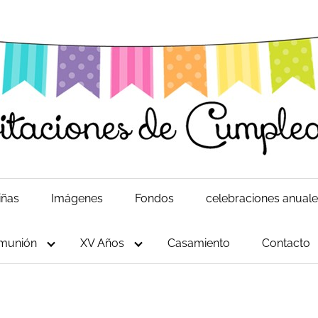
iñas
Imágenes
Fondos
celebraciones anual
munión
XV Años
Casamiento
Contacto