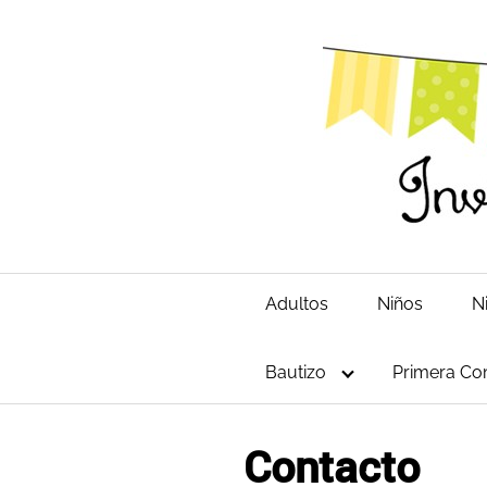
Saltar
al
contenido
Adultos
Niños
N
Bautizo
Primera Co
Contacto