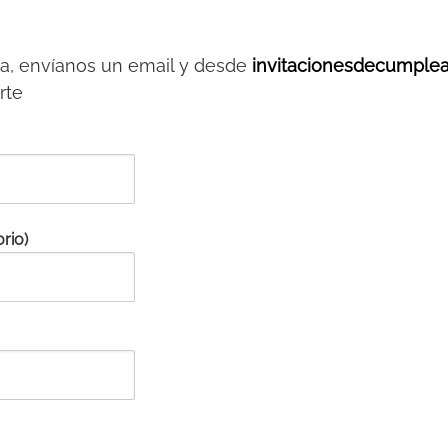
lta, envíanos un email y desde
invitacionesdecumplea
rte
rio)