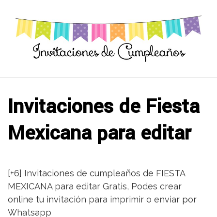
Saltar
al
contenido
Invitaciones de Fiesta
Mexicana para editar
[+6] Invitaciones de cumpleaños de FIESTA
MEXICANA para editar Gratis, Podes crear
online tu invitación para imprimir o enviar por
Whatsapp