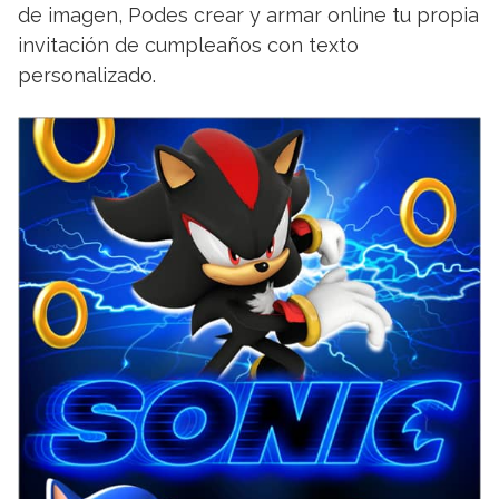
de imagen, Podes crear y armar online tu propia
invitación de cumpleaños con texto
personalizado.