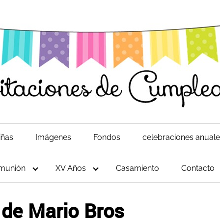
iñas
Imágenes
Fondos
celebraciones anual
munión
XV Años
Casamiento
Contacto
 de Mario Bros