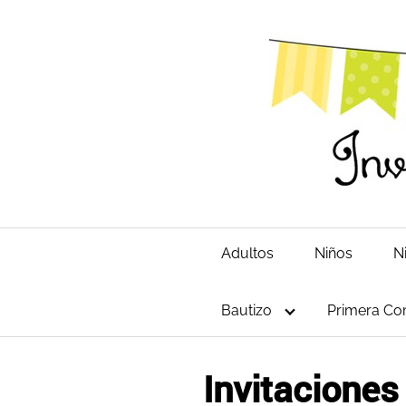
Saltar
al
contenido
Adultos
Niños
N
Bautizo
Primera Co
Invitaciones