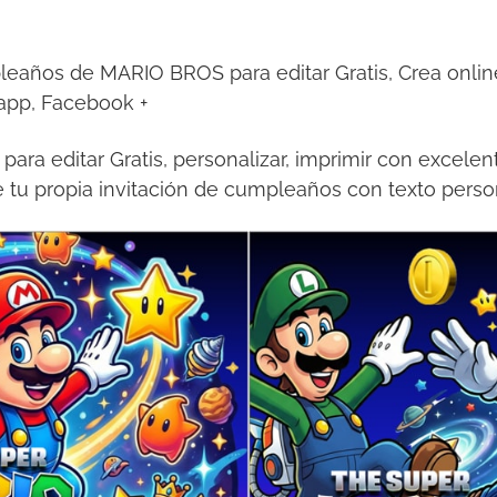
leaños de MARIO BROS para editar Gratis, Crea online
sapp, Facebook +
 para editar Gratis, personalizar, imprimir con excele
e tu propia invitación de cumpleaños con texto perso