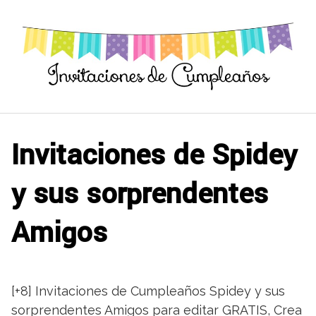
Saltar
al
contenido
Invitaciones de Spidey
y sus sorprendentes
Amigos
[+8] Invitaciones de Cumpleaños Spidey y sus
sorprendentes Amigos para editar GRATIS, Crea