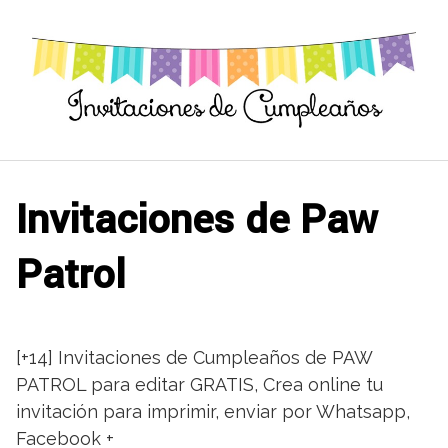
Saltar
al
contenido
Invitaciones de Paw
Patrol
[+14] Invitaciones de Cumpleaños de PAW
PATROL para editar GRATIS, Crea online tu
invitación para imprimir, enviar por Whatsapp,
Facebook +