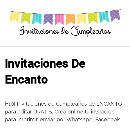
Saltar
al
contenido
Invitaciones De
Encanto
[+10] Invitaciones de Cumpleaños de ENCANTO
para editar GRATIS, Crea online tu invitación
para imprimir, enviar por Whatsapp, Facebook