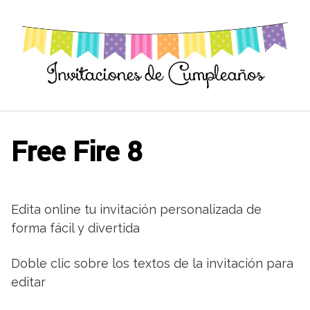
Saltar
al
contenido
Free Fire 8
Edita online tu invitación personalizada de
forma fácil y divertida
Doble clic sobre los textos de la invitación para
editar