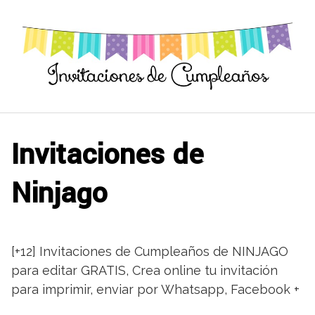
Saltar
al
contenido
Invitaciones de
Ninjago
[+12] Invitaciones de Cumpleaños de NINJAGO
para editar GRATIS, Crea online tu invitación
para imprimir, enviar por Whatsapp, Facebook +