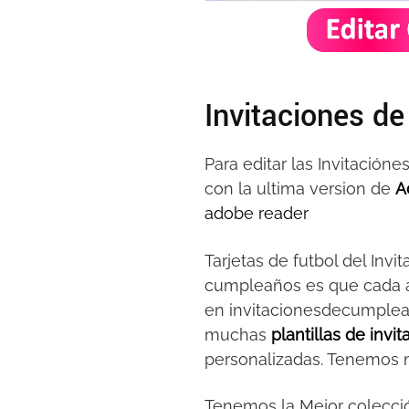
Invitaciones de
Para editar las Invitació
con la ultima version de
A
adobe reader
Tarjetas de futbol del Inv
cumpleaños es que cada añ
en invitacionesdecumplea
muchas
plantillas de invi
personalizadas. Tenemos mu
Tenemos la Mejor colecc