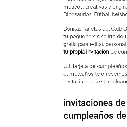
motivos, creativas y origi
Dinosaurios, Fútbol, béisbo
Bonitas Tarjetas del Club 
tu pequeño sin salirte de 
gratis para editar, person
tu propia invitación
de cum
Util tarjeta de cumpleaño
cumpleaños te ofrecemo
Invitaciones de Cumpleaños
invitaciones de
cumpleaños de 