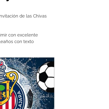
invitación de las Chivas
rimir con excelente
leaños con texto