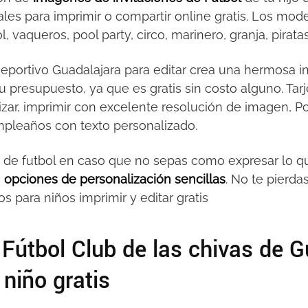
nales para imprimir o compartir online gratis. Los mo
l, vaqueros, pool party, circo, marinero, granja, pirat
Deportivo Guadalajara para editar crea una hermosa inv
tu presupuesto, ya que es gratis sin costo alguno. Tar
alizar, imprimir con excelente resolución de imagen, 
pleaños con texto personalizado.
s de futbol en caso que no sepas como expresar lo qu
s
opciones de personalización sencillas
. No te pierda
 para niños imprimir y editar gratis
 Fútbol Club de las chivas de 
niño gratis