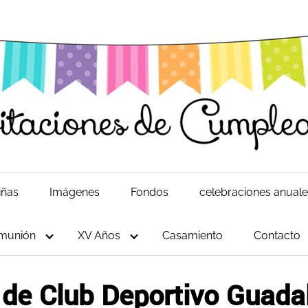
iñas
Imágenes
Fondos
celebraciones anual
munión
XV Años
Casamiento
Contacto
 de Club Deportivo Guada