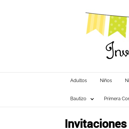
Saltar
al
contenido
Adultos
Niños
N
Bautizo
Primera Co
Invitaciones