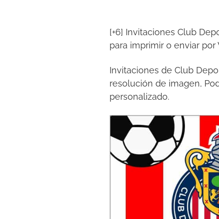
[+6] Invitaciones Club Dep
para imprimir o enviar po
Invitaciones de Club Depor
resolución de imagen, Pod
personalizado.