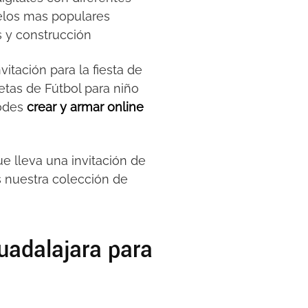
delos mas populares
as y construcción
itación para la fiesta de
jetas de Fútbol para niño
Podes
crear y armar online
e lleva una invitación de
s nuestra colección de
Guadalajara para