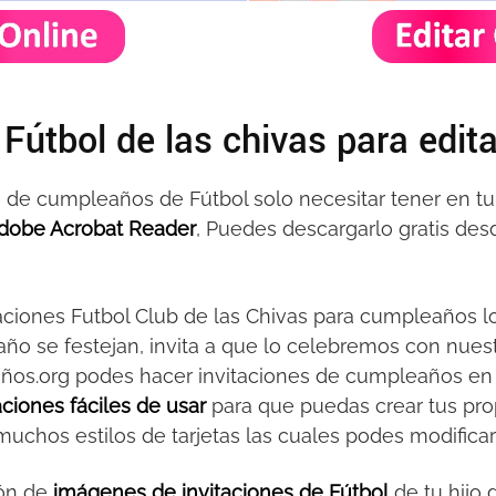
 Fútbol de las chivas para edita
nes de cumpleaños de Fútbol solo necesitar tener en 
dobe Acrobat Reader
, Puedes descargarlo gratis desde
itaciones Futbol Club de las Chivas para cumpleaños 
o se festejan, invita a que lo celebremos con nuest
ños.org podes hacer invitaciones de cumpleaños en
taciones fáciles de usar
para que puedas crear tus prop
chos estilos de tarjetas las cuales podes modificar 
ión de
imágenes de invitaciones de Fútbol
de tu hijo 