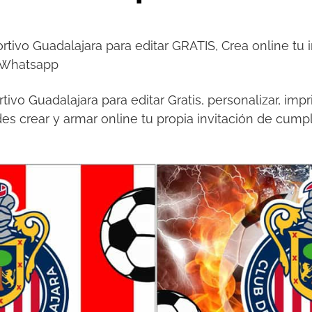
ortivo Guadalajara para editar GRATIS, Crea online tu 
r Whatsapp
tivo Guadalajara para editar Gratis, personalizar, imp
es crear y armar online tu propia invitación de cump