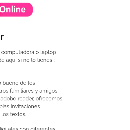
r
tu computadora o laptop
 aquí si no lo tienes :
lo bueno de los
ros familiares y amigos,
 adobe reader, ofrecemos
ias invitaciones
los textos.
digitales con diferentes