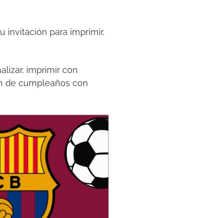
 invitación para imprimir,
lizar, imprimir con
ión de cumpleaños con