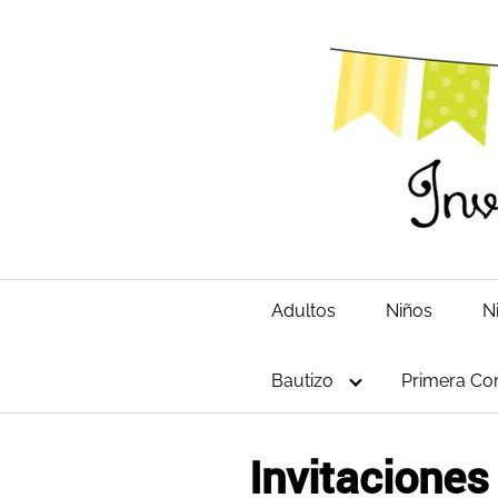
Saltar
al
contenido
Adultos
Niños
N
Bautizo
Primera Co
Invitaciones