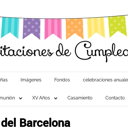
iñas
Imágenes
Fondos
celebraciones anual
munión
XV Años
Casamiento
Contacto
 del Barcelona