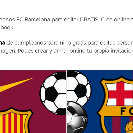
eaños FC Barcelona para editar GRATIS, Crea online tu
ebook
na
de cumpleaños para niño gratis para editar, persona
magen, Podes crear y armar online tu propia invitac