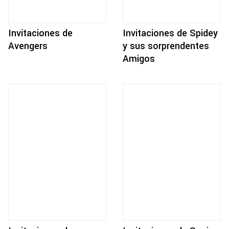
Invitaciones de
Invitaciones de Spidey
Avengers
y sus sorprendentes
Amigos