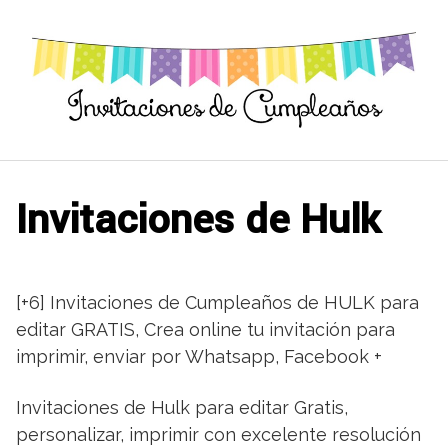
Saltar
al
contenido
Invitaciones de Hulk
[+6] Invitaciones de Cumpleaños de HULK para
editar GRATIS, Crea online tu invitación para
imprimir, enviar por Whatsapp, Facebook +
Invitaciones de Hulk para editar Gratis,
personalizar, imprimir con excelente resolución