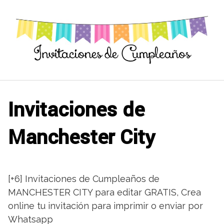
Saltar
al
contenido
Invitaciones de
Manchester City
[+6] Invitaciones de Cumpleaños de
MANCHESTER CITY para editar GRATIS, Crea
online tu invitación para imprimir o enviar por
Whatsapp