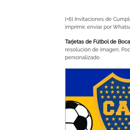
[+6] Invitaciones de Cump
imprimir, enviar por What
Tarjetas de Fútbol de Boc
resolución de imagen, Pod
personalizado.