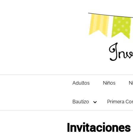
Saltar
al
contenido
Adultos
Niños
N
Bautizo
Primera Co
Invitaciones