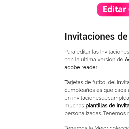
Invitaciones de
Para editar las Invitació
con la ultima version de
A
adobe reader
Tarjetas de futbol del Inv
cumpleaños es que cada añ
en invitacionesdecumplea
muchas
plantillas de invi
personalizadas. Tenemos mu
Tenemos la Mejor colecc