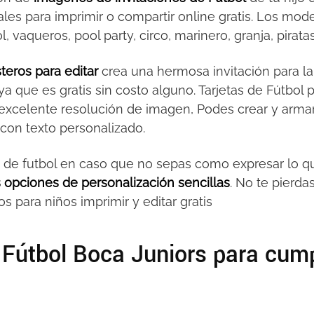
nales para imprimir o compartir online gratis. Los mo
l, vaqueros, pool party, circo, marinero, granja, pirat
steros para editar
crea una hermosa invitación para la
ya que es gratis sin costo alguno. Tarjetas de Fútbol pa
 excelente resolución de imagen, Podes crear y armar
con texto personalizado.
s de futbol en caso que no sepas como expresar lo qu
opciones de personalización sencillas
. No te pierda
 para niños imprimir y editar gratis
e Fútbol Boca Juniors para cum