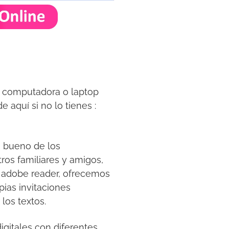
tu computadora o laptop
 aquí si no lo tienes :
o bueno de los
ros familiares y amigos,
 adobe reader, ofrecemos
ias invitaciones
los textos.
digitales con diferentes