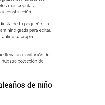
delos mas populares
as y construcción
 fiesta de tu pequeño sin
ra niño gratis para editar,
 online tu propia
e lleva una invitación de
s nuestra colección de
pleaños de niño