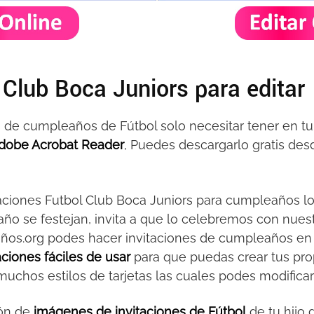
 Club Boca Juniors para editar
nes de cumpleaños de Fútbol solo necesitar tener en 
dobe Acrobat Reader
, Puedes descargarlo gratis desde
itaciones Futbol Club Boca Juniors para cumpleaños l
o se festejan, invita a que lo celebremos con nuest
ños.org podes hacer invitaciones de cumpleaños en
taciones fáciles de usar
para que puedas crear tus prop
chos estilos de tarjetas las cuales podes modificar 
ión de
imágenes de invitaciones de Fútbol
de tu hijo 