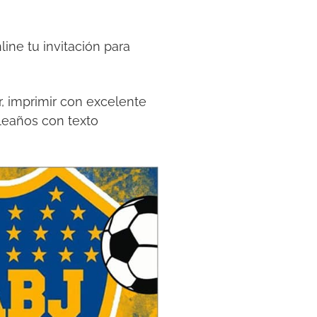
ine tu invitación para
r, imprimir con excelente
leaños con texto