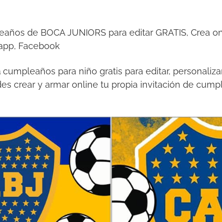
leaños de BOCA JUNIORS para editar GRATIS, Crea onl
sapp, Facebook
a
cumpleaños para niño gratis para editar, personaliza
es crear y armar online tu propia invitación de cump