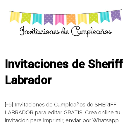
Saltar
al
contenido
Invitaciones de Sheriff
Labrador
[+6] Invitaciones de Cumpleaños de SHERIFF
LABRADOR para editar GRATIS, Crea online tu
invitación para imprimir, enviar por Whatsapp