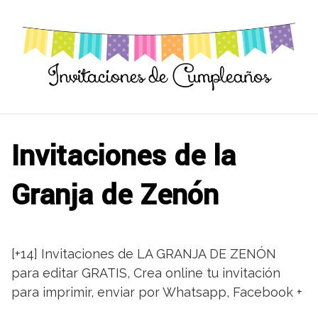
Saltar
al
contenido
Invitaciones de la
Granja de Zenón
[+14] Invitaciones de LA GRANJA DE ZENÓN
para editar GRATIS, Crea online tu invitación
para imprimir, enviar por Whatsapp, Facebook +