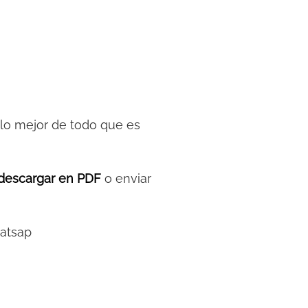
y lo mejor de todo que es
descargar en PDF
o enviar
hatsap