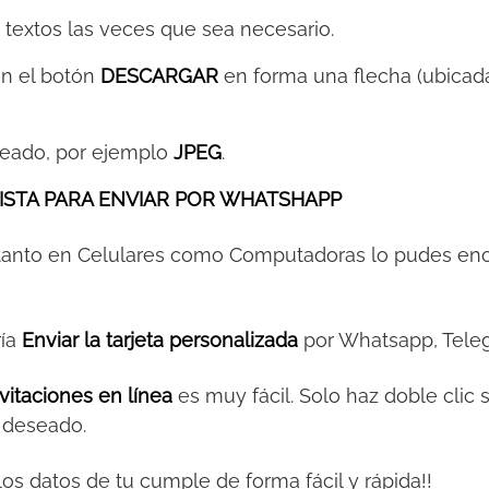
s textos las veces que sea necesario.
 en el botón
DESCARGAR
en forma una flecha (ubicada
eeado, por ejemplo
JPEG
.
ISTA PARA ENVIAR POR WHATSHAPP
 tanto en Celulares como Computadoras lo pudes en
ría
Enviar la tarjeta personalizada
por Whatsapp, Teleg
vitaciones en línea
es muy fácil. Solo haz doble clic 
o deseado.
y los datos de tu cumple de forma fácil y rápida!!