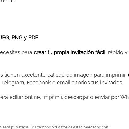
 fuente
JPG, PNG y PDF
necesitas para
crear tu propia invitación fácil
, rápido 
es tienen excelente calidad de imagen para imprimir,
 Telegram, Facebook o email a todos tus invitados.
ara editar online, imprimir, descargar o enviar por W
o será publicada.
Los campos obligatorios están marcados con
*