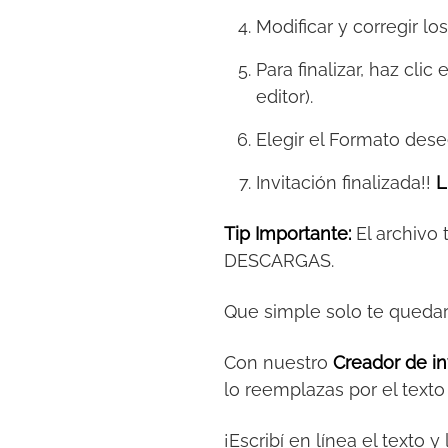
Modificar y corregir lo
Para finalizar, haz clic
editor).
Elegir el Formato des
Invitación finalizada!!
L
Tip Importante:
El archivo
DESCARGAS.
Que simple solo te queda
Con nuestro
Creador de in
lo reemplazas por el text
¡Escribí en línea el texto 