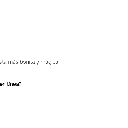
fiesta más bonita y mágica
 en línea?