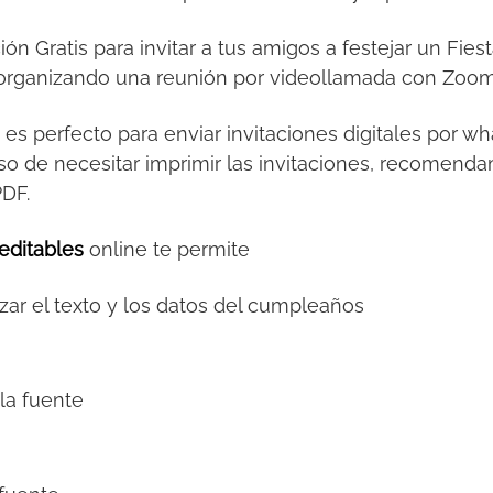
ción Gratis para invitar a tus amigos a festejar un Fi
al organizando una reunión por videollamada con Zoo
s
es perfecto para enviar invitaciones digitales por 
so de necesitar imprimir las invitaciones, recomendamo
PDF.
editables
online te permite
zar el texto y los datos del cumpleaños
la fuente