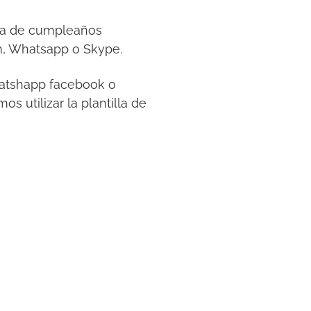
esta de cumpleaños
m, Whatsapp o Skype.
whatshapp facebook o
s utilizar la plantilla de