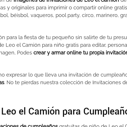
vas y originales para imprimir o compartir online gra
ol, béisbol, vaqueros, pool party, circo, marinero, gra
n para la fiesta de tu pequeño sin salirte de tu pres
de Leo el Camión para niño gratis para editar, persona
imagen, Podes
crear y armar online tu propia invitació
o expresar lo que lleva una invitación de cumplea
as
. No te pierdas nuestra colección de Invitaciones
e Leo el Camión para Cumpleañ
vitaciones de cumpleaños
gratuitas de niño de Leo el