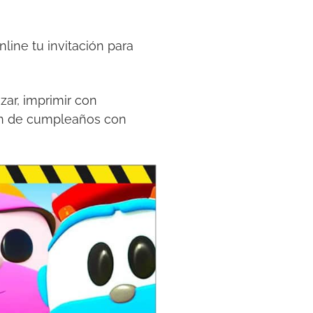
ine tu invitación para
izar, imprimir con
ión de cumpleaños con