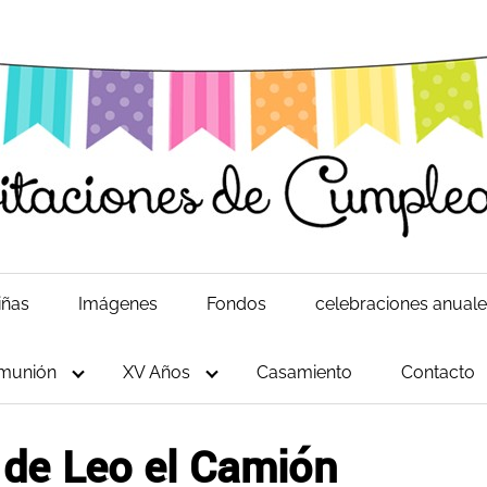
iñas
Imágenes
Fondos
celebraciones anual
munión
XV Años
Casamiento
Contacto
 de Leo el Camión