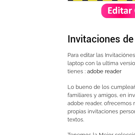
Invitaciones de
Para editar las Invitació
laptop con la ultima versi
tienes :
adobe reader
Lo bueno de los cumpleaño
familiares y amigos, en i
adobe reader, ofrecemos
propias invitaciones perso
textos.
Tenemos la Mejor colecci