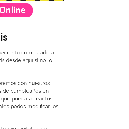
is
ener en tu computadora o
is desde aquí si no lo
ebremos con nuestros
es de cumpleaños en
 que puedas crear tus
ales podes modificar los
tu hijo digitales con