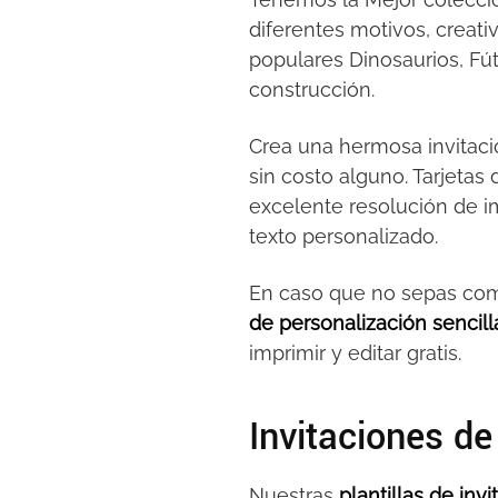
diferentes motivos, creati
populares Dinosaurios, Fútb
construcción.
Crea una hermosa invitació
sin costo alguno. Tarjetas 
excelente resolución de 
texto personalizado.
En caso que no sepas com
de personalización sencill
imprimir y editar gratis.
Invitaciones d
Nuestras
plantillas de in