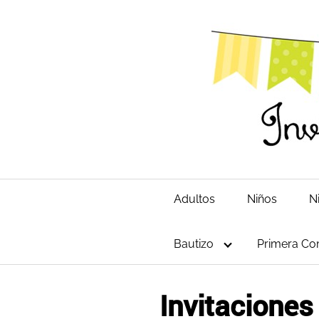
Saltar
al
contenido
Adultos
Niños
N
Bautizo
Primera Co
Invitaciones