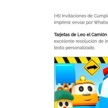
[+6] Invitaciones de Cump
imprimir, enviar por What
Tarjetas de Leo el Camió
excelente resolución de i
texto personalizado.