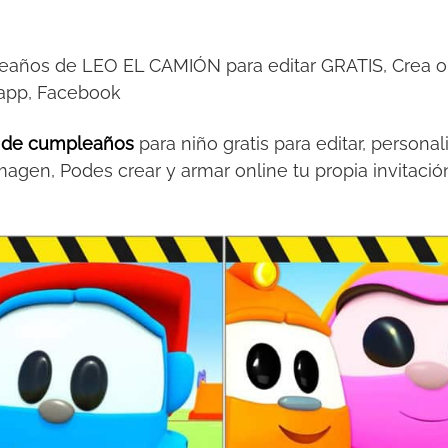
leaños de LEO EL CAMIÓN para editar GRATIS, Crea onl
sapp, Facebook
n de cumpleaños
para niño gratis para editar, personal
magen, Podes crear y armar online tu propia invitac