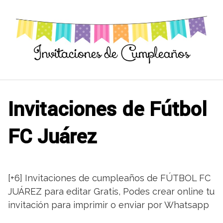
Saltar
al
contenido
Invitaciones de Fútbol
FC Juárez
[+6] Invitaciones de cumpleaños de FÚTBOL FC
JUÁREZ para editar Gratis, Podes crear online tu
invitación para imprimir o enviar por Whatsapp