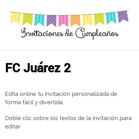
Saltar
al
contenido
FC Juárez 2
Edita online tu invitación personalizada de
forma fácil y divertida
Doble clic sobre los textos de la invitación para
editar