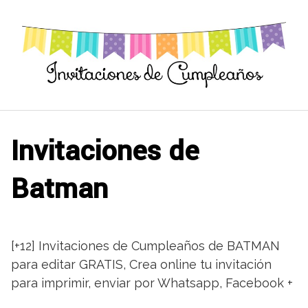
Saltar
al
contenido
Invitaciones de
Batman
[+12] Invitaciones de Cumpleaños de BATMAN
para editar GRATIS, Crea online tu invitación
para imprimir, enviar por Whatsapp, Facebook +