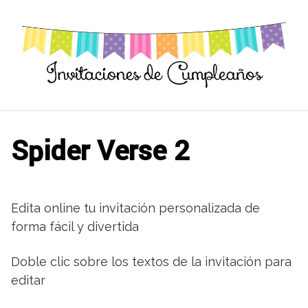
Saltar
al
contenido
Spider Verse 2
Edita online tu invitación personalizada de
forma fácil y divertida
Doble clic sobre los textos de la invitación para
editar