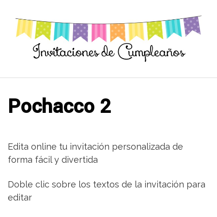
Saltar
al
contenido
Pochacco 2
Edita online tu invitación personalizada de
forma fácil y divertida
Doble clic sobre los textos de la invitación para
editar