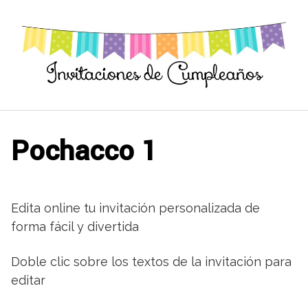
Saltar
al
contenido
Pochacco 1
Edita online tu invitación personalizada de
forma fácil y divertida
Doble clic sobre los textos de la invitación para
editar