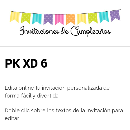
Saltar
al
contenido
PK XD 6
Edita online tu invitación personalizada de
forma fácil y divertida
Doble clic sobre los textos de la invitación para
editar