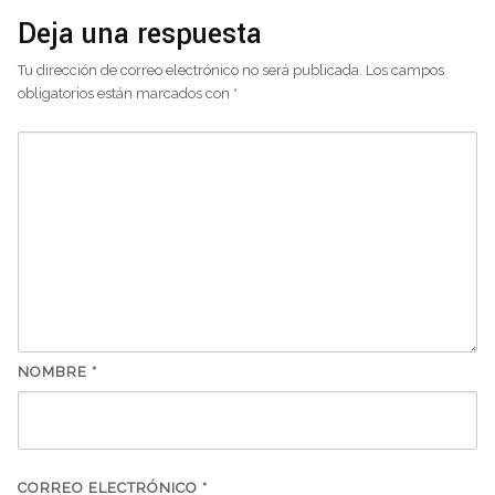
Deja una respuesta
Tu dirección de correo electrónico no será publicada.
Los campos
obligatorios están marcados con
*
NOMBRE
*
CORREO ELECTRÓNICO
*