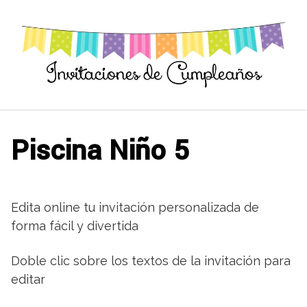
Saltar
al
contenido
Piscina Niño 5
Edita online tu invitación personalizada de
forma fácil y divertida
Doble clic sobre los textos de la invitación para
editar