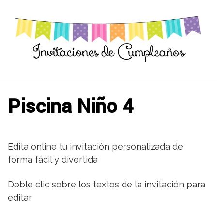
Saltar
al
contenido
Piscina Niño 4
Edita online tu invitación personalizada de
forma fácil y divertida
Doble clic sobre los textos de la invitación para
editar