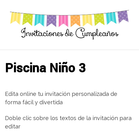
Saltar
al
contenido
Piscina Niño 3
Edita online tu invitación personalizada de
forma fácil y divertida
Doble clic sobre los textos de la invitación para
editar