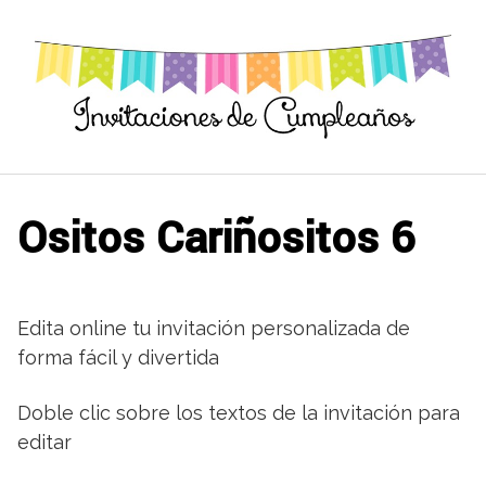
Saltar
al
contenido
Ositos Cariñositos 6
Edita online tu invitación personalizada de
forma fácil y divertida
Doble clic sobre los textos de la invitación para
editar