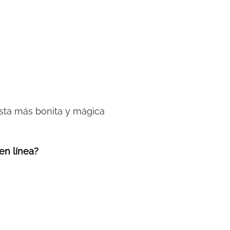
fiesta más bonita y mágica
 en línea?