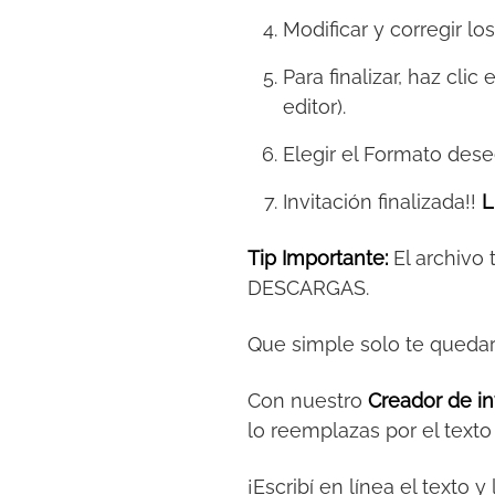
Modificar y corregir lo
Para finalizar, haz clic
editor).
Elegir el Formato des
Invitación finalizada!!
L
Tip Importante:
El archivo
DESCARGAS.
Que simple solo te queda
Con nuestro
Creador de in
lo reemplazas por el text
¡Escribí en línea el texto 