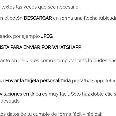
s textos las veces que sea necesario.
 en el botón
DESCARGAR
en forma una flecha (ubicada
eeado, por ejemplo
JPEG
.
ISTA PARA ENVIAR POR WHATSHAPP
 tanto en Celulares como Computadoras lo pudes en
ría
Enviar la tarjeta personalizada
por Whatsapp, Teleg
vitaciones en línea
es muy fácil. Solo haz doble clic 
o deseado.
y los datos de tu cumple de forma fácil y rápida!!