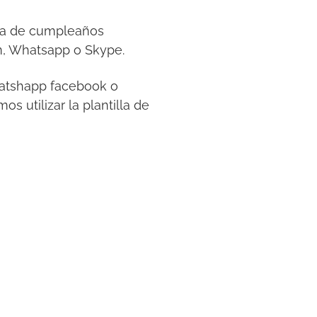
esta de cumpleaños
m, Whatsapp o Skype.
whatshapp facebook o
s utilizar la plantilla de