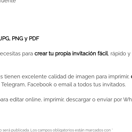
 fuente
JPG, PNG y PDF
necesitas para
crear tu propia invitación fácil
, rápido 
es tienen excelente calidad de imagen para imprimir,
 Telegram, Facebook o email a todos tus invitados.
ara editar online, imprimir, descargar o enviar por W
o será publicada.
Los campos obligatorios están marcados con
*