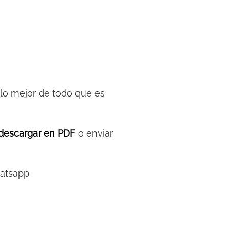
y lo mejor de todo que es
descargar en PDF
o enviar
hatsapp