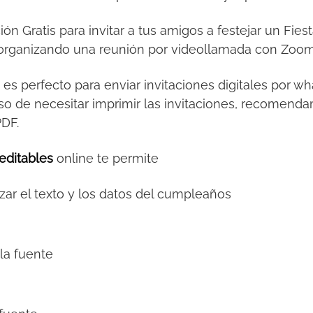
ción Gratis para invitar a tus amigos a festejar un Fi
al organizando una reunión por videollamada con Zoo
s
es perfecto para enviar invitaciones digitales por 
so de necesitar imprimir las invitaciones, recomendamo
PDF.
editables
online te permite
zar el texto y los datos del cumpleaños
la fuente