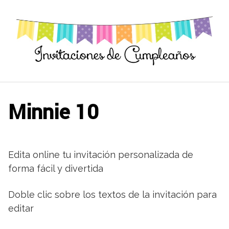
Saltar
al
contenido
Minnie 10
Edita online tu invitación personalizada de
forma fácil y divertida
Doble clic sobre los textos de la invitación para
editar