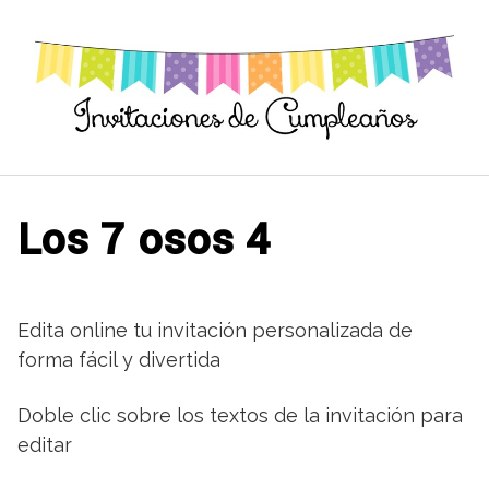
Saltar
al
contenido
Los 7 osos 4
Edita online tu invitación personalizada de
forma fácil y divertida
Doble clic sobre los textos de la invitación para
editar