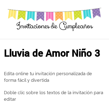
Saltar
al
contenido
Lluvia de Amor Niño 3
Edita online tu invitación personalizada de
forma fácil y divertida
Doble clic sobre los textos de la invitación para
editar