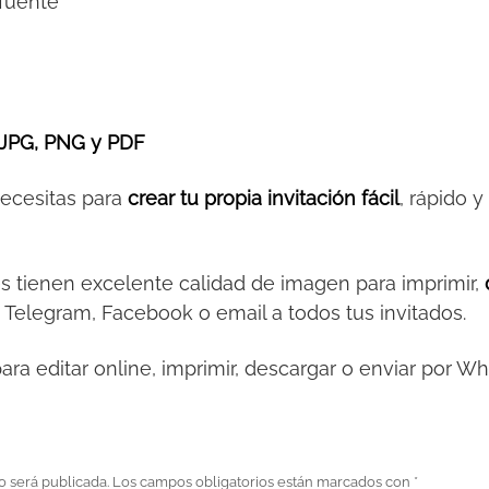
 fuente
JPG, PNG y PDF
necesitas para
crear tu propia invitación fácil
, rápido 
es tienen excelente calidad de imagen para imprimir,
 Telegram, Facebook o email a todos tus invitados.
ara editar online, imprimir, descargar o enviar por W
o será publicada.
Los campos obligatorios están marcados con
*