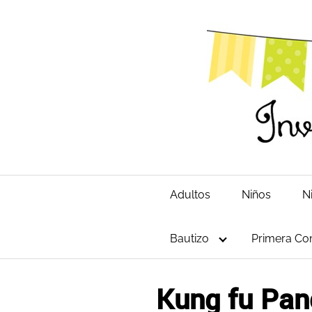
Saltar
al
contenido
Adultos
Niños
N
Bautizo
Primera Co
Kung fu Pan