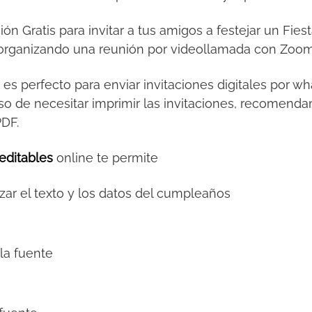
ción Gratis para invitar a tus amigos a festejar un Fi
al organizando una reunión por videollamada con Zoo
s
es perfecto para enviar invitaciones digitales por 
so de necesitar imprimir las invitaciones, recomendamo
PDF.
editables
online te permite
zar el texto y los datos del cumpleaños
la fuente