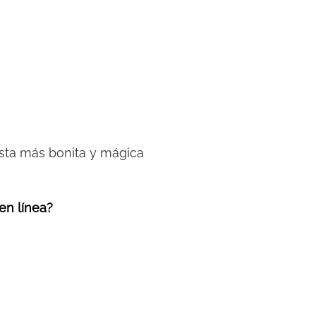
fiesta más bonita y mágica
 en línea?