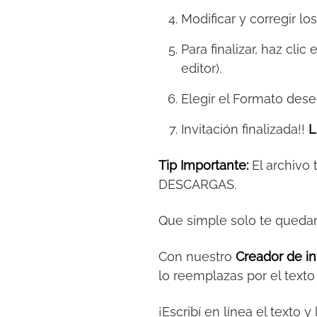
Modificar y corregir lo
Para finalizar, haz clic
editor).
Elegir el Formato des
Invitación finalizada!!
L
Tip Importante:
El archivo
DESCARGAS.
Que simple solo te queda
Con nuestro
Creador de in
lo reemplazas por el text
¡Escribí en línea el texto 