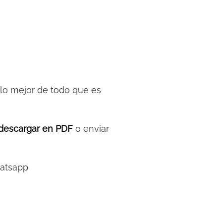
y lo mejor de todo que es
descargar en PDF
o enviar
hatsapp