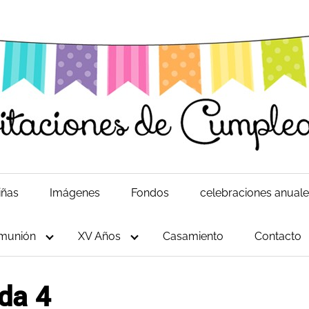
iñas
Imágenes
Fondos
celebraciones anual
munión
XV Años
Casamiento
Contacto
da 4