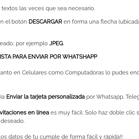
s textos las veces que sea necesario.
 en el botón
DESCARGAR
en forma una flecha (ubicada
eeado, por ejemplo
JPEG
.
ISTA PARA ENVIAR POR WHATSHAPP
 tanto en Celulares como Computadoras lo pudes en
ría
Enviar la tarjeta personalizada
por Whatsapp, Teleg
vitaciones en línea
es muy fácil. Solo haz doble clic 
o deseado.
y los datos de tu cumple de forma fácil y rápida!!