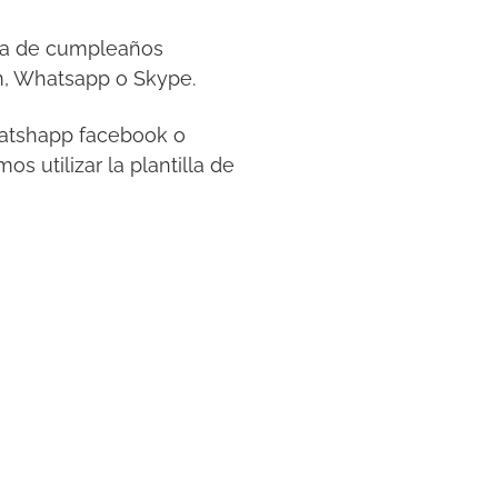
esta de cumpleaños
m, Whatsapp o Skype.
whatshapp facebook o
s utilizar la plantilla de