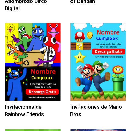
Asombroso Circo
of Banban
Digital
Invitaciones de
Invitaciones de Mario
Rainbow Friends
Bros