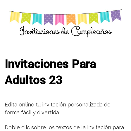
Saltar
al
contenido
Invitaciones Para
Adultos 23
Edita online tu invitación personalizada de
forma fácil y divertida
Doble clic sobre los textos de la invitación para