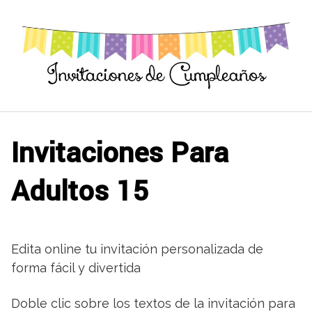
Saltar
al
contenido
Invitaciones Para
Adultos 15
Edita online tu invitación personalizada de
forma fácil y divertida
Doble clic sobre los textos de la invitación para