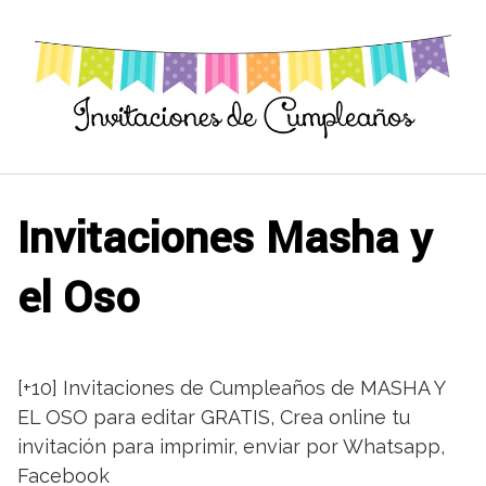
Saltar
al
contenido
Invitaciones Masha y
el Oso
[+10] Invitaciones de Cumpleaños de MASHA Y
EL OSO para editar GRATIS, Crea online tu
invitación para imprimir, enviar por Whatsapp,
Facebook