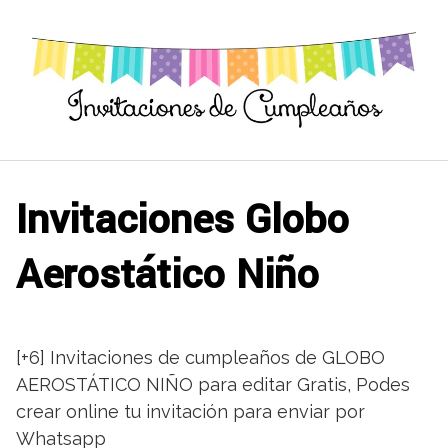
Saltar
al
contenido
Invitaciones Globo
Aerostático Niño
[+6] Invitaciones de cumpleaños de GLOBO
AEROSTÁTICO NIÑO para editar Gratis, Podes
crear online tu invitación para enviar por
Whatsapp