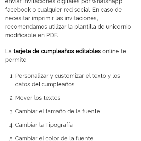
enviar invitaciones digitales por whatshapp
facebook o cualquier red social. En caso de
necesitar imprimir las invitaciones,
recomendamos utilizar la plantilla de unicornio
modificable en PDF.
La
tarjeta de cumpleaños editables
online te
permite
Personalizar y customizar el texto y los
datos del cumpleaños
Mover los textos
Cambiar el tamaño de la fuente
Cambiar la Tipografía
Cambiar el color de la fuente