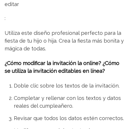
editar
:
Utiliza este diseño profesional perfecto para la
fiesta de tu hijo o hija. Crea la fiesta más bonita y
mágica de todas.
¿Cómo modificar la invitación la online? ¿Cómo
se utiliza la invitación editables en línea?
Doble clic sobre los textos de la invitación.
Completar y rellenar con los textos y datos
reales del cumpleañero.
Revisar que todos los datos estén correctos.