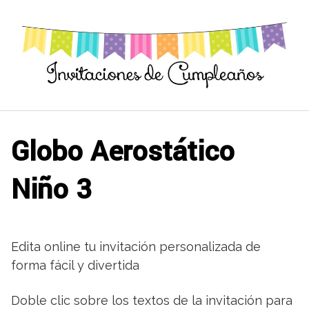
Saltar
al
contenido
Globo Aerostático
Niño 3
Edita online tu invitación personalizada de
forma fácil y divertida
Doble clic sobre los textos de la invitación para