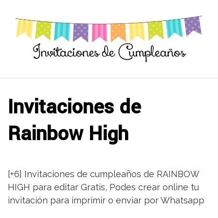
Saltar
al
contenido
Invitaciones de
Rainbow High
[+6] Invitaciones de cumpleaños de RAINBOW
HIGH para editar Gratis, Podes crear online tu
invitación para imprimir o enviar por Whatsapp