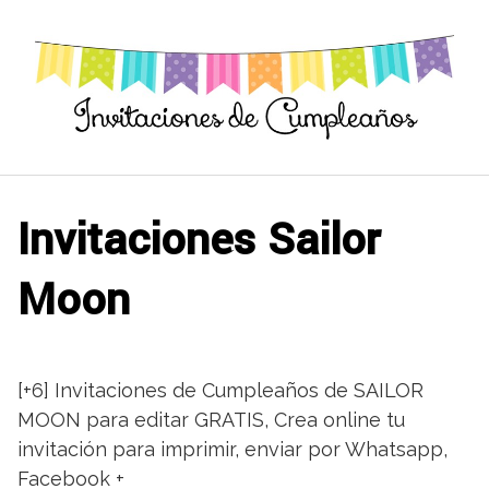
Saltar
al
contenido
Invitaciones Sailor
Moon
[+6] Invitaciones de Cumpleaños de SAILOR
MOON para editar GRATIS, Crea online tu
invitación para imprimir, enviar por Whatsapp,
Facebook +