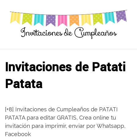
Saltar
al
contenido
Invitaciones de Patati
Patata
[+8] Invitaciones de Cumpleaños de PATATI
PATATA para editar GRATIS, Crea online tu
invitación para imprimir, enviar por Whatsapp,
Facebook