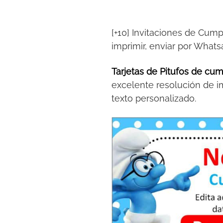
[+10] Invitaciones de Cum
imprimir, enviar por What
Tarjetas de Pitufos de cu
excelente resolución de i
texto personalizado.