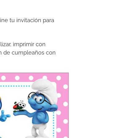
ne tu invitación para
lizar, imprimir con
ión de cumpleaños con