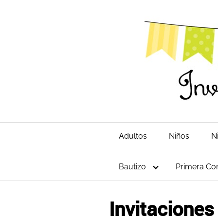
Saltar
al
contenido
Adultos
Niños
N
Bautizo
Primera Co
Invitaciones