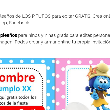
pleaños de LOS PITUFOS para editar GRATIS, Crea onli
sapp, Facebook
mpleaños
para niños y niñas gratis para editar, persona
magen, Podes crear y armar online tu propia invitac