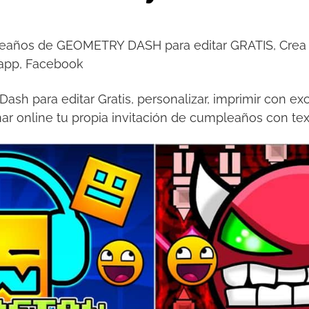
leaños de GEOMETRY DASH para editar GRATIS, Crea o
sapp, Facebook
ash para editar Gratis, personalizar, imprimir con ex
ar online tu propia invitación de cumpleaños con tex