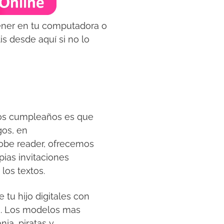
tener en tu computadora o
s desde aquí si no lo
los cumpleaños es que
gos, en
obe reader, ofrecemos
pias invitaciones
los textos.
 tu hijo digitales con
tis. Los modelos mas
nja, piratas y