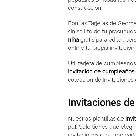
construcción.
Bonitas Tarjetas de Geome
sin salirte de tu presupues
niña
gratis para editar, pe
online tu propia invitaci
Util tarjeta de cumpleañ
invitación de cumpleaños
colección de Invitaciones 
Invitaciones d
Nuestras plantillas de
inv
pdf, Solo tienes que elegir
invitaciones de cumpleaño