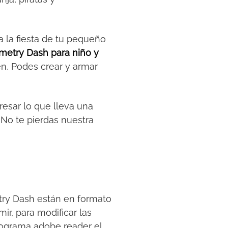
a la fiesta de tu pequeño
metry Dash para niño y
en, Podes crear y armar
esar lo que lleva una
 No te pierdas nuestra
ry Dash están en formato
ir, para modificar las
rograma adobe reader el