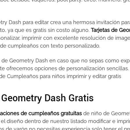
try Dash para editar crea una hermosa invitación par
to, ya que es gratis sin costo alguno.
Tarjetas de Geo
rsonalizar, imprimir con excelente resolución de imag
ón de cumpleaños con texto personalizado.
os de Geometry Dash en caso que no sepas como expr
te ofrecemos opciones de personalización sencillas.
de Cumpleaños para niños imprimir y editar gratis
e Geometry Dash Gratis
itaciones de cumpleaños gratuitas
de niño de Geomet
 el diseño dentro de nuestro listado modificar e imprim
s de varón no necesitas experiencia solo tener el p