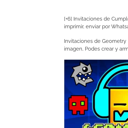
[+6] Invitaciones de Cump
imprimir, enviar por What
Invitaciones de Geometry D
imagen, Podes crear y arm