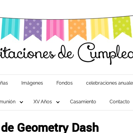
iñas
Imágenes
Fondos
celebraciones anual
munión
XV Años
Casamiento
Contacto
s de Geometry Dash