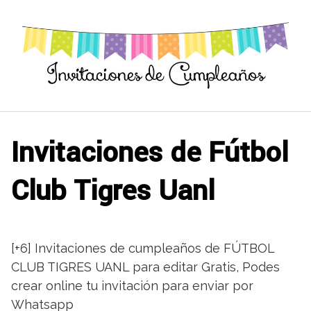
Saltar
al
contenido
Invitaciones de Fútbol
Club Tigres Uanl
[+6] Invitaciones de cumpleaños de FÚTBOL
CLUB TIGRES UANL para editar Gratis, Podes
crear online tu invitación para enviar por
Whatsapp