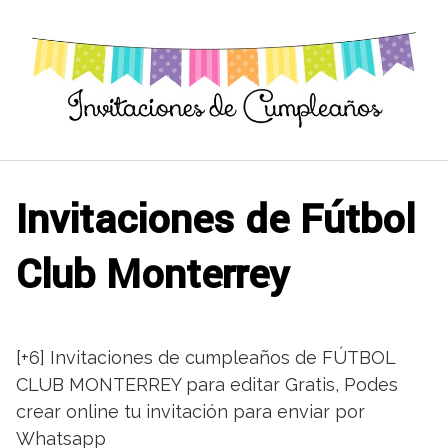
Saltar
al
contenido
Invitaciones de Fútbol
Club Monterrey
[+6] Invitaciones de cumpleaños de FÚTBOL
CLUB MONTERREY para editar Gratis, Podes
crear online tu invitación para enviar por
Whatsapp