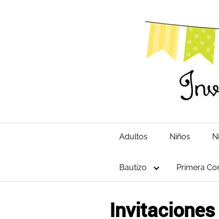
Saltar
al
contenido
Adultos
Niños
N
Bautizo
Primera Co
Invitaciones