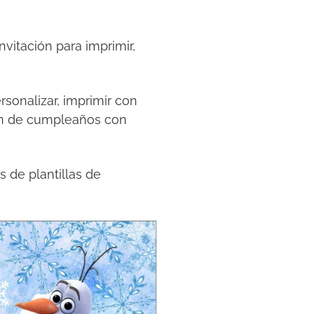
vitación para imprimir,
ersonalizar, imprimir con
ión de cumpleaños con
s de plantillas de