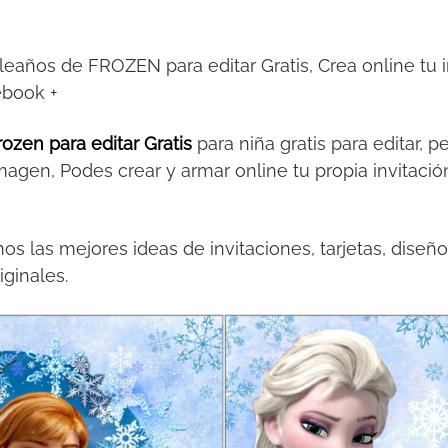
leaños de FROZEN para editar Gratis, Crea online tu in
ebook +
rozen para editar Gratis
para niña gratis para editar, p
magen, Podes crear y armar online tu propia invitac
s las mejores ideas de invitaciones, tarjetas, diseño
ginales.