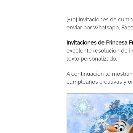
[+10] Invitaciones de cump
enviar por Whatsapp, Fac
Invitaciones de Princesa F
excelente resolución de i
texto personalizado.
A continuación te mostramo
cumpleaños creativas y ori