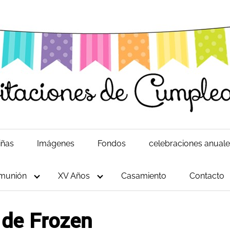
iñas
Imágenes
Fondos
celebraciones anual
munión
XV Años
Casamiento
Contacto
 de Frozen