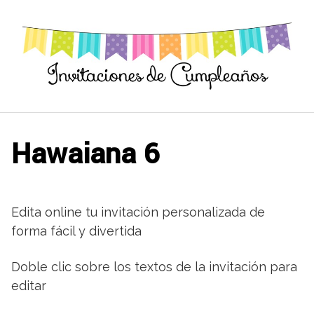
Saltar
al
contenido
Hawaiana 6
Edita online tu invitación personalizada de
forma fácil y divertida
Doble clic sobre los textos de la invitación para
editar